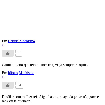
Em
Bebida
Machismo
>
0
Caminhoneiro que tem mulher feia, viaja sempre tranquilo.
Em
Idiotas
Machismo
>
+4
Desfilar com mulher feia é igual ao mormaço da praia: não parece
mas vai te queimar!