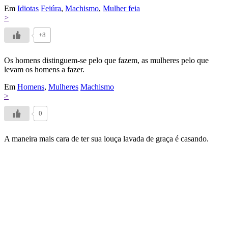
Em
Idiotas
Feiúra
,
Machismo
,
Mulher feia
>
+8
Os homens distinguem-se pelo que fazem, as mulheres pelo que
levam os homens a fazer.
Em
Homens
,
Mulheres
Machismo
>
0
A maneira mais cara de ter sua louça lavada de graça é casando.