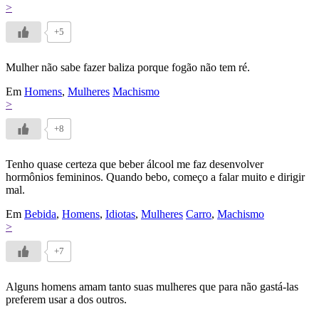
>
+5
Mulher não sabe fazer baliza porque fogão não tem ré.
Em
Homens
,
Mulheres
Machismo
>
+8
Tenho quase certeza que beber álcool me faz desenvolver
hormônios femininos. Quando bebo, começo a falar muito e dirigir
mal.
Em
Bebida
,
Homens
,
Idiotas
,
Mulheres
Carro
,
Machismo
>
+7
Alguns homens amam tanto suas mulheres que para não gastá-las
preferem usar a dos outros.