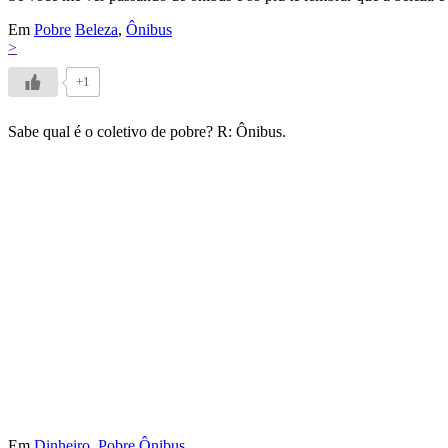
Em
Pobre
Beleza
,
Ônibus
>
+1
Sabe qual é o coletivo de pobre? R: Ônibus.
Em
Dinheiro
,
Pobre
Ônibus