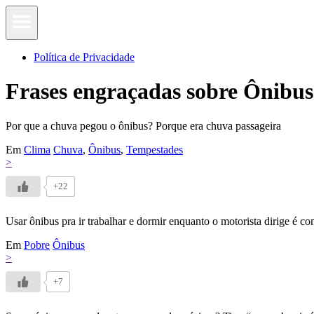
Política de Privacidade
Frases engraçadas sobre Ônibus
Por que a chuva pegou o ônibus? Porque era chuva passageira
Em
Clima
Chuva
,
Ônibus
,
Tempestades
>
+22
Usar ônibus pra ir trabalhar e dormir enquanto o motorista dirige é co
Em
Pobre
Ônibus
>
+7