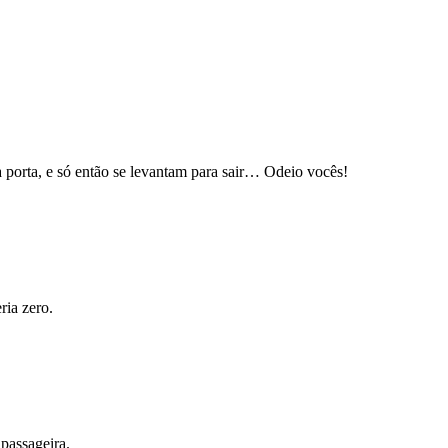
 a porta, e só então se levantam para sair… Odeio vocês!
ria zero.
passageira.