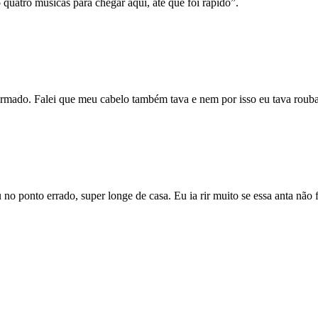
uatro músicas para chegar aqui, até que foi rápido”.
armado. Falei que meu cabelo também tava e nem por isso eu tava roub
o ponto errado, super longe de casa. Eu ia rir muito se essa anta não 