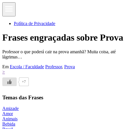
Política de Privacidade
Frases engraçadas sobre Prova
Professor o que poderá cair na prova amanhã? Muita coisa, até
lágrimas…
Em
Escola / Faculdade
Professor
,
Prova
>
+7
Temas das Frases
Amizade
Amor
Animais
Bebida