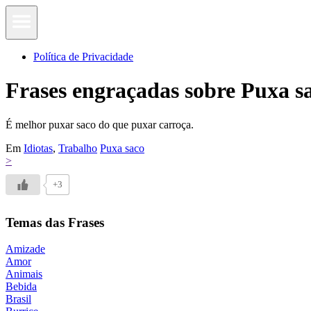
Política de Privacidade
Frases engraçadas sobre Puxa s
É melhor puxar saco do que puxar carroça.
Em
Idiotas
,
Trabalho
Puxa saco
>
+3
Temas das Frases
Amizade
Amor
Animais
Bebida
Brasil