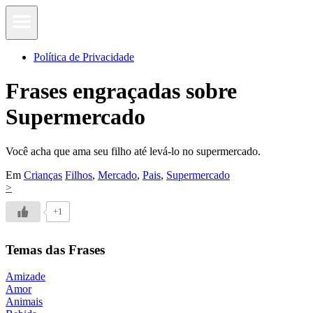
Política de Privacidade
Frases engraçadas sobre
Supermercado
Você acha que ama seu filho até levá-lo no supermercado.
Em
Crianças
Filhos
,
Mercado
,
Pais
,
Supermercado
>
+1
Temas das Frases
Amizade
Amor
Animais