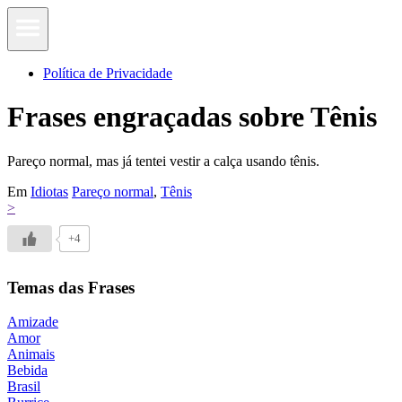
Política de Privacidade
Frases engraçadas sobre Tênis
Pareço normal, mas já tentei vestir a calça usando tênis.
Em
Idiotas
Pareço normal
,
Tênis
>
+4
Temas das Frases
Amizade
Amor
Animais
Bebida
Brasil