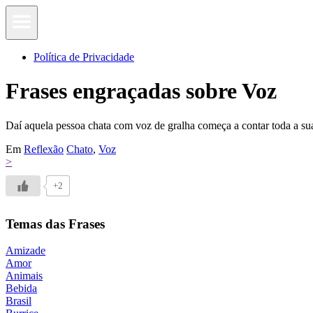
Política de Privacidade
Frases engraçadas sobre Voz
Daí aquela pessoa chata com voz de gralha começa a contar toda a su
Em
Reflexão
Chato
,
Voz
>
+2
Temas das Frases
Amizade
Amor
Animais
Bebida
Brasil