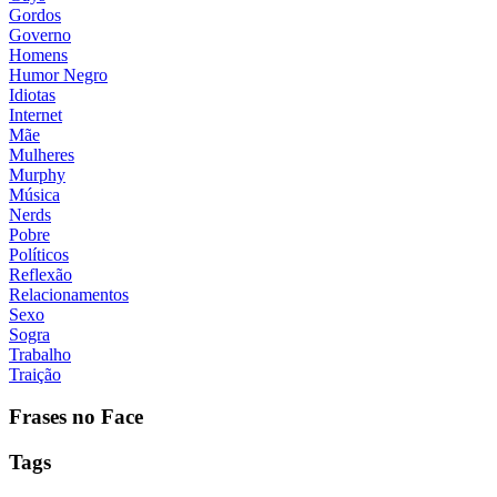
Gordos
Governo
Homens
Humor Negro
Idiotas
Internet
Mãe
Mulheres
Murphy
Música
Nerds
Pobre
Políticos
Reflexão
Relacionamentos
Sexo
Sogra
Trabalho
Traição
Frases no Face
Tags