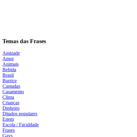
Temas das Frases
Amizade
Amor
Animais
Bebida
Brasil
Burrice
Cantadas
Casamento
Clima
Crianças
Dinheiro
Ditados populares
Enem
Escola / Faculdade
Frases
Gays