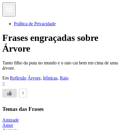
Política de Privacidade
Frases engraçadas sobre
Árvore
Tanto filho da puta no mundo e o raio cai bem em cima de uma
árvore.
Em
Reflexão
Árvore
,
Irônicas
,
Raio
>
0
Temas das Frases
Amizade
Amor