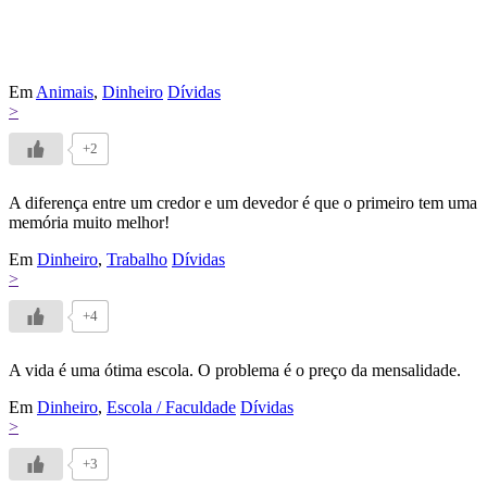
Em
Animais
,
Dinheiro
Dívidas
>
+2
A diferença entre um credor e um devedor é que o primeiro tem uma
memória muito melhor!
Em
Dinheiro
,
Trabalho
Dívidas
>
+4
A vida é uma ótima escola. O problema é o preço da mensalidade.
Em
Dinheiro
,
Escola / Faculdade
Dívidas
>
+3