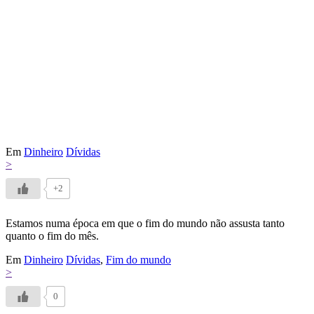
Em
Dinheiro
Dívidas
>
+2
Estamos numa época em que o fim do mundo não assusta tanto
quanto o fim do mês.
Em
Dinheiro
Dívidas
,
Fim do mundo
>
0