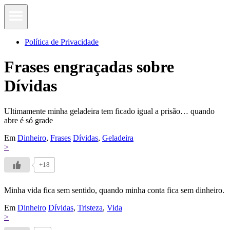
Política de Privacidade
Frases engraçadas sobre
Dívidas
Ultimamente minha geladeira tem ficado igual a prisão… quando
abre é só grade
Em
Dinheiro
,
Frases
Dívidas
,
Geladeira
>
+18
Minha vida fica sem sentido, quando minha conta fica sem dinheiro.
Em
Dinheiro
Dívidas
,
Tristeza
,
Vida
>