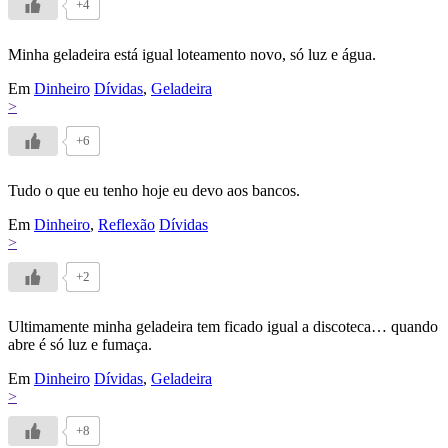
+4
Minha geladeira está igual loteamento novo, só luz e água.
Em
Dinheiro
Dívidas
,
Geladeira
>
+6
Tudo o que eu tenho hoje eu devo aos bancos.
Em
Dinheiro
,
Reflexão
Dívidas
>
+2
Ultimamente minha geladeira tem ficado igual a discoteca… quando
abre é só luz e fumaça.
Em
Dinheiro
Dívidas
,
Geladeira
>
+8