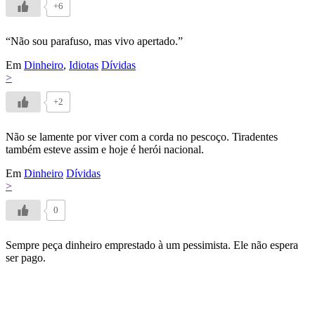
+6
“Não sou parafuso, mas vivo apertado.”
Em
Dinheiro
,
Idiotas
Dívidas
>
+2
Não se lamente por viver com a corda no pescoço. Tiradentes
também esteve assim e hoje é herói nacional.
Em
Dinheiro
Dívidas
>
0
Sempre peça dinheiro emprestado à um pessimista. Ele não espera
ser pago.