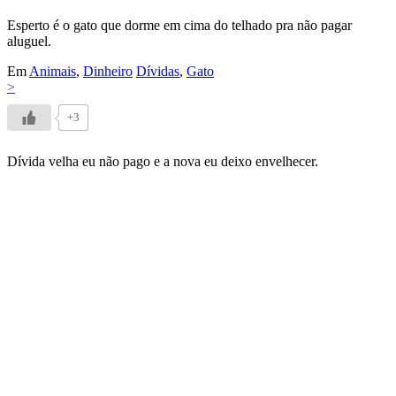
Esperto é o gato que dorme em cima do telhado pra não pagar
aluguel.
Em
Animais
,
Dinheiro
Dívidas
,
Gato
>
+3
Dívida velha eu não pago e a nova eu deixo envelhecer.