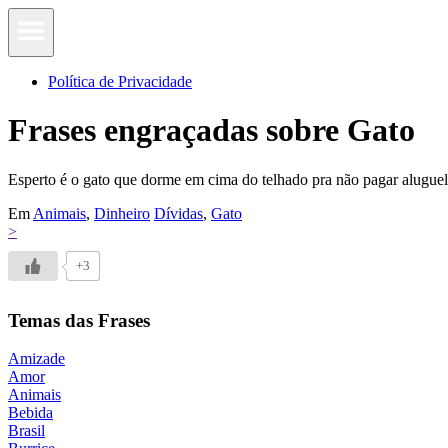
Política de Privacidade
Frases engraçadas sobre Gato
Esperto é o gato que dorme em cima do telhado pra não pagar aluguel
Em
Animais
,
Dinheiro
Dívidas
,
Gato
>
+3
Temas das Frases
Amizade
Amor
Animais
Bebida
Brasil